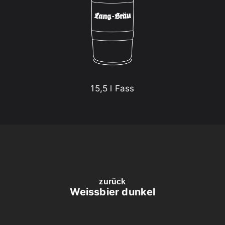
15,5 l Fass
zurück
Weissbier dunkel