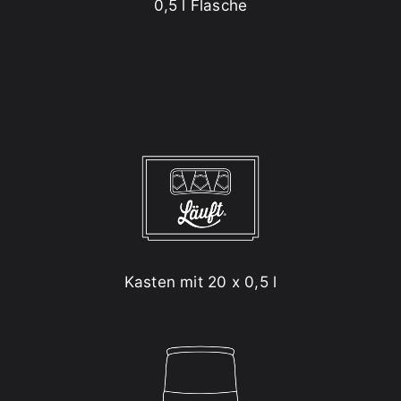
0,5 l Flasche
Kasten mit 20 x 0,5 l