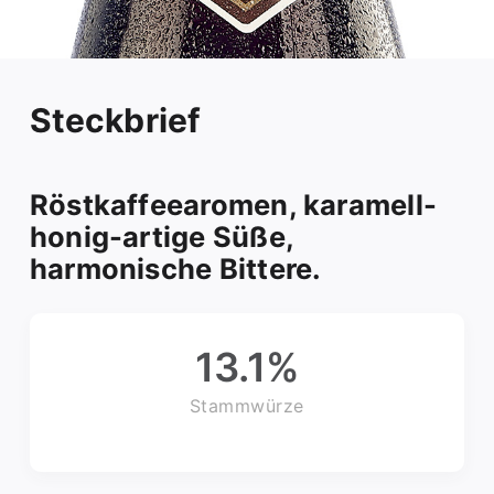
Steckbrief
Röstkaffeearomen, karamell-
honig-artige Süße,
harmonische Bittere.
13.1
%
Stammwürze