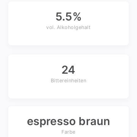
5.5
%
vol. Alkoholgehalt
24
Bittereinheiten
espresso braun
Farbe